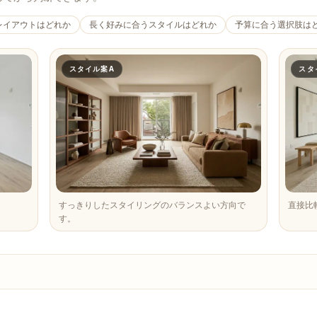
レイアウトはどれか
長く好みに合うスタイルはどれか
予算に合う選択肢は
スタイル案A
スタ
すっきりしたスタイリングのバランスよい方向で
直接比
す。