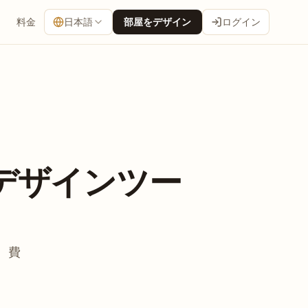
料金
日本語
部屋をデザイン
ログイン
デザインツー
、費