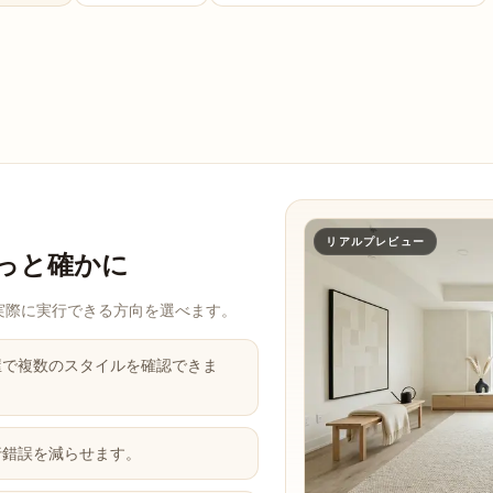
リアルプレビュー
っと確かに
実際に実行できる方向を選べます。
屋で複数のスタイルを確認できま
行錯誤を減らせます。