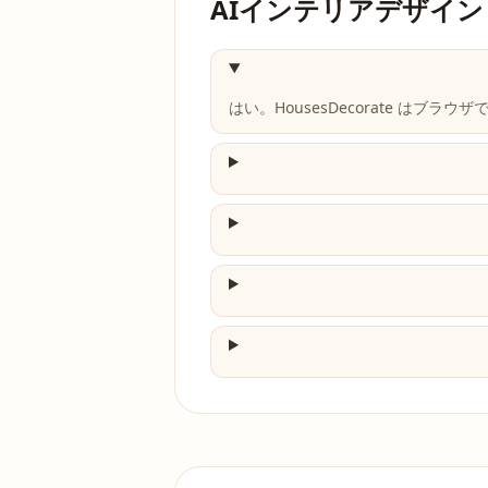
AIインテリアデザイン 
はい。HousesDecorate はブラ