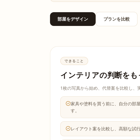
部屋をデザイン
プランを比較
できること
インテリアの判断をも
1枚の写真から始め、代替案を比較し、
家具や塗料を買う前に、自分の部
す。
レイアウト案を比較し、高額な試