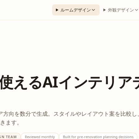
ルームデザイン
外観デザイン
使えるAIインテリア
ア方向を数分で生成。スタイルやレイアウト案を比較し
きます。
GN TEAM
Reviewed monthly
Built for pre-renovation planning decisions