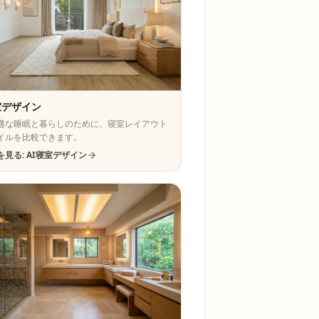
室デザイン
適な睡眠と暮らしのために、寝室レイアウト
イルを比較できます。
を見る: AI寝室デザイン