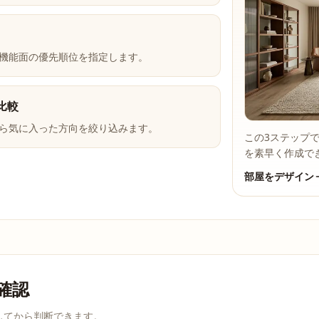
機能面の優先順位を指定します。
比較
ら気に入った方向を絞り込みます。
この3ステップ
を素早く作成で
部屋をデザイン
を確認
してから判断できます。