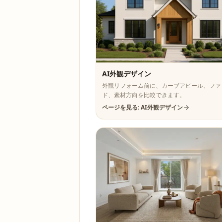
AI外観デザイン
外観リフォーム前に、カーブアピール、ファ
ド、素材方向を比較できます。
ページを見る: AI外観デザイン