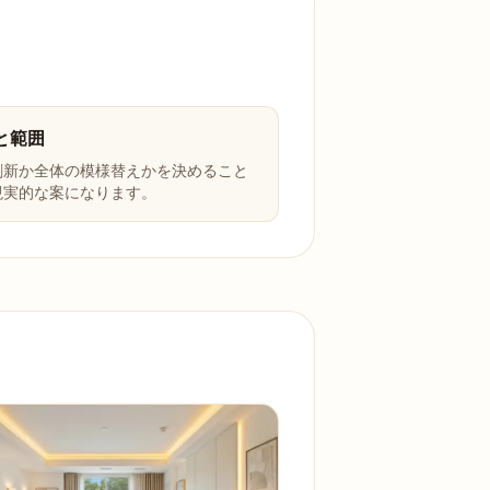
と範囲
刷新か全体の模様替えかを決めること
現実的な案になります。