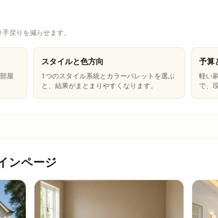
り手戻りを減らせます。
スタイルと色方向
予算
部屋
1つのスタイル系統とカラーパレットを選ぶ
軽い
と、結果がまとまりやすくなります。
で、
ザインページ