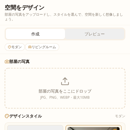
空間をデザイン
部屋の写真をアップロードし、スタイルを選んで、空間を新しく想像しまし
ょう。
作成
プレビュー
モダン
リビングルーム
部屋の写真
部屋の写真をここにドロップ
JPG、PNG、WEBP・最大10MB
デザインスタイル
モダン