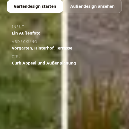
Gartendesign starten
Außendesign ansehen
INPUT
Ein Außenfoto
ABDECKUNG
Vorgarten, Hinterhof, Terrasse
ZIEL
Curb Appeal und Außenplanung