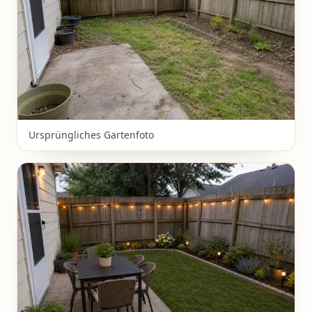
Ursprüngliches Gartenfoto